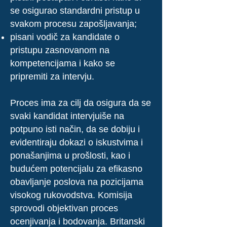
se osigurao standardni pristup u
svakom procesu zapošljavanja;
pisani vodič za kandidate o
pristupu zasnovanom na
kompetencijama i kako se
pripremiti za intervju.
Proces ima za cilj da osigura da se
svaki kandidat intervjuiše na
potpuno isti način, da se dobiju i
evidentiraju dokazi o iskustvima i
ponašanjima u prošlosti, kao i
budućem potencijalu za efikasno
obavljanje poslova na pozicijama
visokog rukovodstva. Komisija
sprovodi objektivan proces
ocenjivanja i bodovanja. Britanski