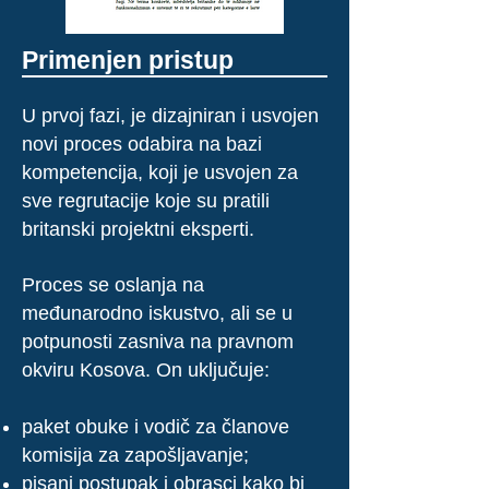
Primenjen pristup
U prvoj fazi, je dizajniran i usvojen
novi proces odabira na bazi
kompetencija, koji je usvojen za
sve regrutacije koje su pratili
britanski projektni eksperti.
Proces se oslanja na
međunarodno iskustvo, ali se u
potpunosti zasniva na pravnom
okviru Kosova. On uključuje:
paket obuke i vodič za članove
komisija za zapošljavanje;
pisani postupak i obrasci kako bi