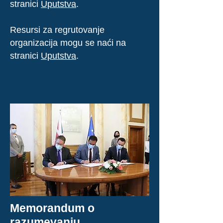
stranici
Uputstva
.
Resursi za regrutovanje
organizacija mogu se naći na
stranici
Uputstva
.
Memorandum o
razumevanju